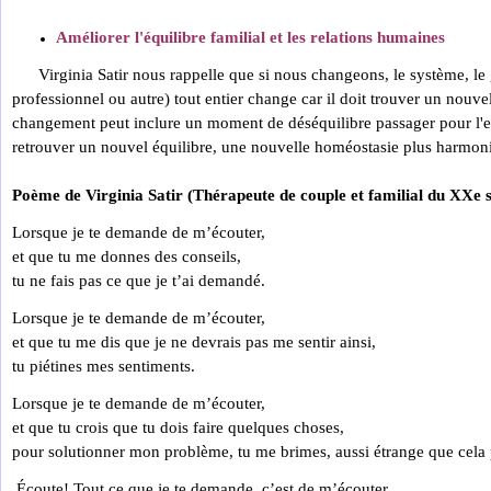
Améliorer l'équilibre familial et les relations humaines
Virginia Satir nous rappelle que si nous changeons, le système, le 
professionnel ou autre) tout entier change car il doit trouver un nouve
changement peut inclure un moment de déséquilibre passager pour l'
retrouver un nouvel équilibre, une nouvelle homéostasie plus harmon
Poème de Virginia Satir (Thérapeute de couple et familial du XXe s
Lorsque je te demande de m’écouter,
et que tu me donnes des conseils,
tu ne fais pas ce que je t’ai demandé.
Lorsque je te demande de m’écouter,
et que tu me dis que je ne devrais pas me sentir ainsi,
tu piétines mes sentiments.
Lorsque je te demande de m’écouter,
et que tu crois que tu dois faire quelques choses,
pour solutionner mon problème, tu me brimes, aussi étrange que cela p
Écoute! Tout ce que je te demande, c’est de m’écouter.