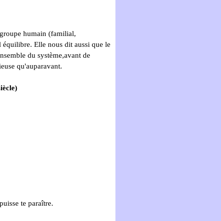
groupe humain (familial,
l équilibre.
Elle nous dit aussi que le
ensemble du système,avant de
ieuse qu'auparavant.
iècle)
uisse te paraître.