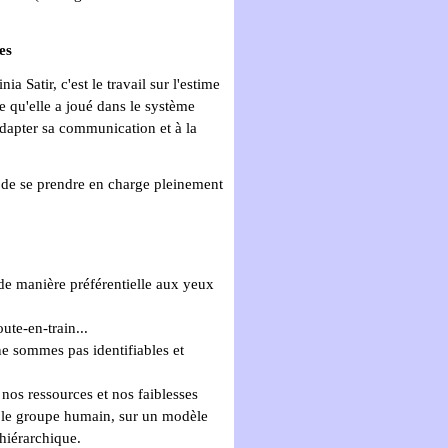
es
atir, c'est le travail sur l'estime
le qu'elle a joué dans le système
adapter sa communication et à la
e de se prendre en charge pleinement
e manière préférentielle aux yeux
ute-en-train...
 sommes pas identifiables et
os ressources et nos faiblesses
le groupe humain, sur un modèle
hiérarchique.