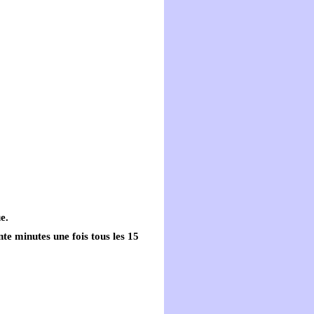
ue.
te minutes une fois tous les 15