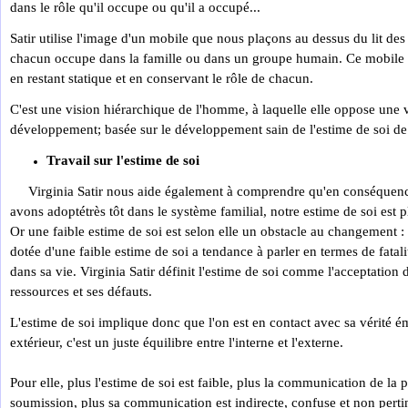
dans le rôle qu'il occupe ou qu'il a occupé...
Satir utilise l'image d'un mobile que nous plaçons au dessus du lit des
chacun occupe dans la famille ou dans un groupe humain. Ce mobile te
en restant statique et en conservant le rôle de chacun.
C'est une vision hiérarchique de l'homme, à laquelle elle oppose une v
développement; basée sur le développement sain de l'estime de soi d
Travail sur l'estime de soi
Virginia Satir nous aide également à comprendre qu'en conséquence
avons adoptétrès tôt dans le système familial, notre estime de soi est
Or une faible estime de soi est selon elle un obstacle au changement 
dotée d'une faible estime de soi a tendance à parler en termes de fata
dans sa vie. Virginia Satir définit l'estime de soi comme l'acceptation 
ressources et ses défauts.
L'estime de soi implique donc que l'on est en contact avec sa vérité é
extérieur, c'est un juste équilibre entre l'interne et l'externe.
Pour elle, plus l'estime de soi est faible, plus la communication de la
soumission, plus sa communication est indirecte, confuse et non pert