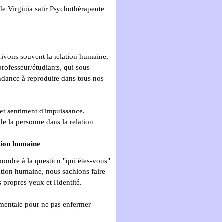
de Virginia satir
Psychothérapeute
ivons souvent la relation humaine,
professeur/étudiants, qui sous
dance à reproduire dans tous nos
 et sentiment d'impuissance.
e de la personne dans la relation
tion humaine
ondre à la question "qui êtes-vous"
lation humaine, nous sachions faire
 propres yeux et l'identité.
damentale pour ne pas enfermer