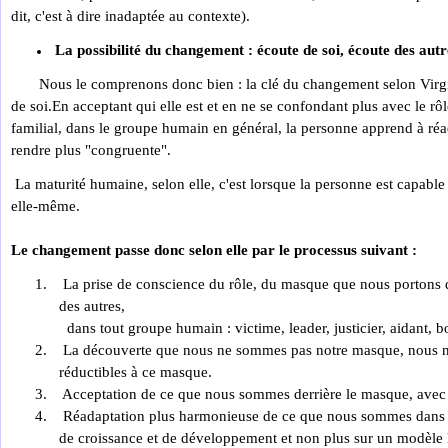
dit, c'est à dire inadaptée au contexte).
La possibilité du changement : écoute de soi, écoute des autr
Nous le comprenons donc bien : la clé du changement selon Virginia S
de soi.En acceptant qui elle est et en ne se confondant plus avec le rô
familial, dans le groupe humain en général, la personne apprend à ré
rendre plus "congruente".
La maturité humaine, selon elle, c'est lorsque la personne est capabl
elle-même.
Le changement passe donc selon elle par le processus suivant :
1. La prise de conscience du rôle, du masque que nous portons d
des autres,
dans tout groupe humain : victime, leader, justicier, aidant, bo
2. La découverte que nous ne sommes pas notre masque, nous ne
réductibles à ce masque.
3. Acceptation de ce que nous sommes derrière le masque, avec n
4. Réadaptation plus harmonieuse de ce que nous sommes dans 
de croissance et de développement et non plus sur un modèle 