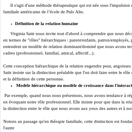
Il s'agit d'une méthode thérapeutique qui est née sous l'impulsion 
familiale américaine de l’école de Palo Alto.
Définition de la relation humaine
Virginia Satir nous invite tout d'abord à comprendre que nous décr
en termes de "rôles" hiérarchiques : parent/enfants, patron/employés, 
entendent un modèle de relation dominant/dominé que nous avons ten
cadres (professionnel, familial, amical, affectif...).
Cette conception hiérarchique de la relation engendre peur, angoisses
Satir insiste sur la distinction préalable que l'on doit faire entre le rôl
et la définition de cette personne.
Modèle hiérarchique ou modèle de croissance dans l'interac
Par exemple, quand nous nous présentons, nous avons tendance à rép
en évoquant notre rôle professionnel. Elle insiste pour que dans la re
la distinction entre le rôle que nous avons aux yeux des autres et à nos
Notons au passage qu'en thérapie familiale, cette distinction est fon
l'autre