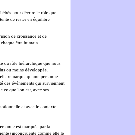
 bébés pour décrire le rôle que
nte de rester en équilibre
ision de croissance et de
e chaque être humain.
 du rôle hiérarchique que nous
 plus ou moins développée.
: elle remarque qu'une personne
lité des événements qui surviennent
de ce que l'on est, avec ses
motionnelle et avec le contexte
 personne est marquée par la
inente (incongruente comme elle le